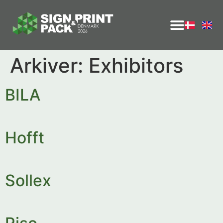
Arkiver:
Exhibitors
BILA
Hofft
Sollex