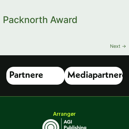
Packnorth Award
Next
→
Partnere
Mediapartnere
Arrangør