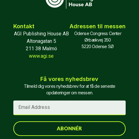
Kontakt
Adressen til messen
AGI Publishing House AB
Odense Congress Center
Ørbækvej 350
Altonagatan 5
5220 Odense SØ
211 38 Malmö
www.agi.se
Få vores nyhedsbrev
Tilmeld dig vores nyhedsbrev for at få de seneste
opdateringer om messen.
ABONNÉR