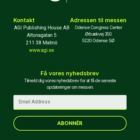
Kontakt
Adressen til messen
AGI Publishing House AB
Odense Congress Center
Ørbækvej 350
Altonagatan 5
5220 Odense SØ
211 38 Malmö
www.agi.se
Få vores nyhedsbrev
Tilmeld dig vores nyhedsbrev for at få de seneste
opdateringer om messen.
ABONNÉR