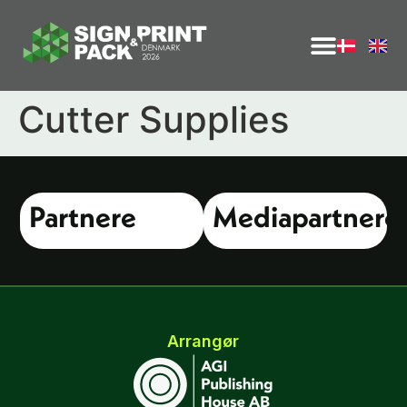
Cutter Supplies
Partnere
Mediapartnere
Arrangør